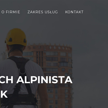
O FIRMIE
ZAKRES USŁUG
KONTAKT
H ALPINISTA
EK