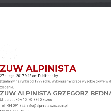
ZUW ALPINISTA
27 lutego, 2017 9:43 am
Published by
Działamy na rynku od 1999 roku. Wykonujemy prace wysokościowe w dos
zlecenia.
ZUW ALPINISTA GRZEGORZ BEDN
Ul. Jarząbków 10, 70-886 Szczecin
Tel. 784 091 829, info@alpinista.szczecin.pl