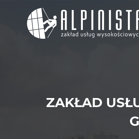
ZAKŁAD USŁ
G