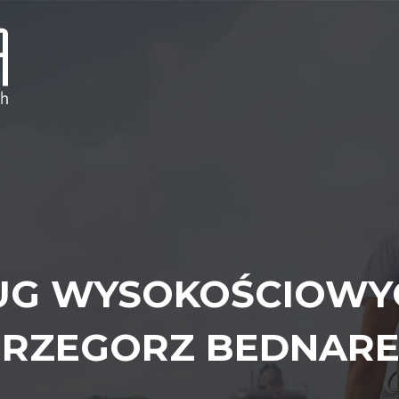
UG WYSOKOŚCIOWYC
RZEGORZ BEDNAR