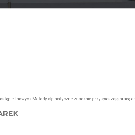
tępie linowym. Metody alpinistyczne znacznie przyspieszają pracę a 
AREK